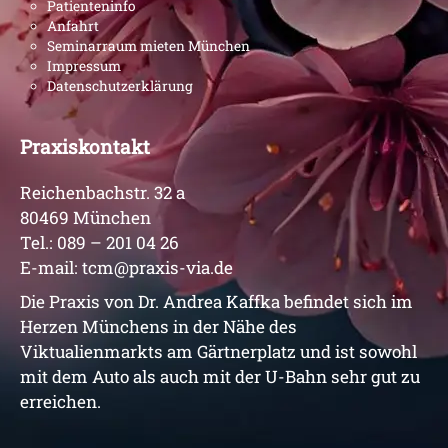
Patienteninfo
Anfahrt
Seminarraum mieten München
Impressum
Datenschutzerklärung
Praxiskontakt
Reichenbachstr. 32 a
80469 München
Tel.:
089 – 201 04 26
E-mail:
tcm@praxis-via.de
Die Praxis von Dr. Andrea Kaffka befindet sich im
Herzen Münchens in der Nähe des
Viktualienmarkts am Gärtnerplatz und ist sowohl
mit dem Auto als auch mit der U-Bahn sehr gut zu
erreichen.