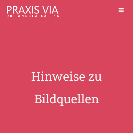
Zum
Inhalt
springen
Hinweise zu
Bildquellen