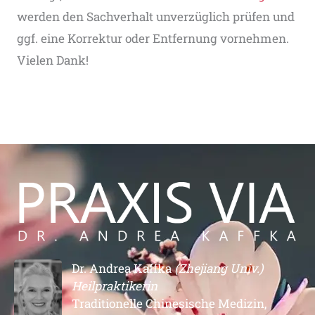
werden den Sachverhalt unverzüglich prüfen und
ggf. eine Korrektur oder Entfernung vornehmen.
Vielen Dank!
Dr. Andrea Kaffka
(Zhejiang Univ.)
Heilpraktikerin
Traditionelle Chinesische Medizin,