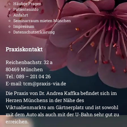
Häufige Fragen
Patienteninfo
Anfahrt
Seminarraum mieten München
Impressum
Datenschutzerklärung
Praxiskontakt
Reichenbachstr. 32 a
80469 München
Tel.:
089 – 201 04 26
E-mail:
tcm@praxis-via.de
Die Praxis von Dr. Andrea Kaffka befindet sich im
Herzen Münchens in der Nähe des
Viktualienmarkts am Gärtnerplatz und ist sowohl
mit dem Auto als auch mit der U-Bahn sehr gut zu
erreichen.