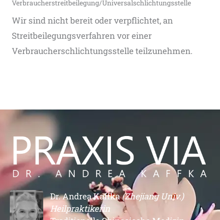
Verbraucher­streit­beilegung/Universal­schlichtungs­stelle
Wir sind nicht bereit oder verpflichtet, an
Streitbeilegungsverfahren vor einer
Verbraucherschlichtungsstelle teilzunehmen.
Dr. Andrea Kaffka
(Zhejiang Univ.)
Heilpraktikerin