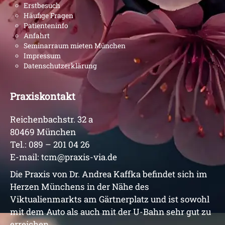
Erstbesuch
Häufige Fragen
Patienteninfo
Anfahrt
Seminarraum mieten München
Impressum
Datenschutzerklärung
Praxiskontakt
Reichenbachstr. 32 a
80469 München
Tel.:
089 – 201 04 26
E-mail:
tcm@praxis-via.de
Die Praxis von Dr. Andrea Kaffka befindet sich im
Herzen Münchens in der Nähe des
Viktualienmarkts am Gärtnerplatz und ist sowohl
mit dem Auto als auch mit der U-Bahn sehr gut zu
erreichen.