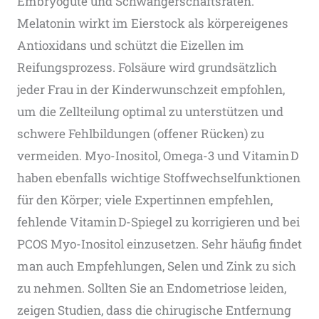
Embryogüte und Schwangerschaftsraten​.
Melatonin wirkt im Eierstock als körpereigenes
Antioxidans und schützt die Eizellen im
Reifungsprozess​. Folsäure wird grundsätzlich
jeder Frau in der Kinderwunschzeit empfohlen,
um die Zellteilung optimal zu unterstützen​ und
schwere Fehlbildungen (offener Rücken) zu
vermeiden. Myo-Inositol, Omega-3 und Vitamin D
haben ebenfalls wichtige Stoffwechselfunktionen
für den Körper; viele Expertinnen empfehlen,
fehlende Vitamin D-Spiegel zu korrigieren und bei
PCOS Myo-Inositol einzusetzen. Sehr häufig findet
man auch Empfehlungen, Selen und Zink zu sich
zu nehmen. Sollten Sie an Endometriose leiden,
zeigen Studien, dass die chirugische Entfernung