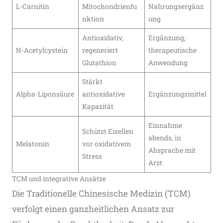
L-Carnitin
Mitochondrienfu
Nahrungsergänz
nktion
ung
Antioxidativ,
Ergänzung,
N-Acetylcystein
regeneriert
therapeutische
Glutathion
Anwendung
Stärkt
Alpha-Liponsäure
antioxidative
Ergänzungsmittel
Kapazität
Einnahme
Schützt Eizellen
abends, in
Melatonin
vor oxidativem
Absprache mit
Stress
Arzt
TCM und integrative Ansätze
Die Traditionelle Chinesische Medizin (TCM)
verfolgt einen ganzheitlichen Ansatz zur