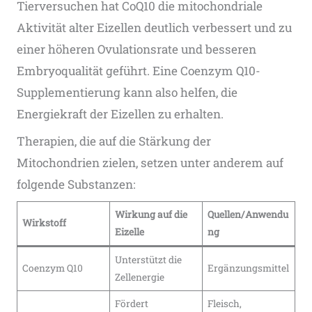
Tierversuchen hat CoQ10 die mitochondriale
Aktivität alter Eizellen deutlich verbessert und zu
einer höheren Ovulationsrate und besseren
Embryoqualität geführt​. Eine Coenzym Q10-
Supplementierung kann also helfen, die
Energiekraft der Eizellen zu erhalten.
Therapien, die auf die Stärkung der
Mitochondrien zielen, setzen unter anderem auf
folgende Substanzen:
Wirkung auf die
Quellen/Anwendu
Wirkstoff
Eizelle
ng
Unterstützt die
Coenzym Q10
Ergänzungsmittel
Zellenergie
Fördert
Fleisch,