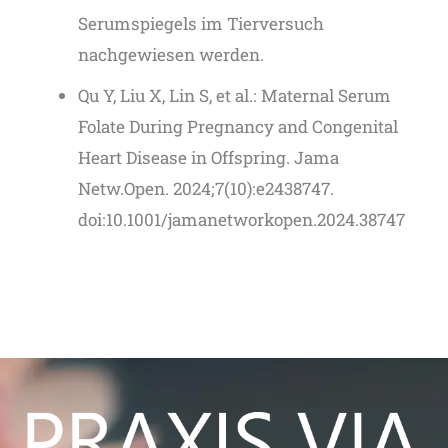
Serumspiegels im Tierversuch
nachgewiesen werden.
Qu Y, Liu X, Lin S, et al.: Maternal Serum
Folate During Pregnancy and Congenital
Heart Disease in Offspring. Jama
Netw.Open. 2024;7(10):e2438747.
doi:10.1001/jamanetworkopen.2024.38747