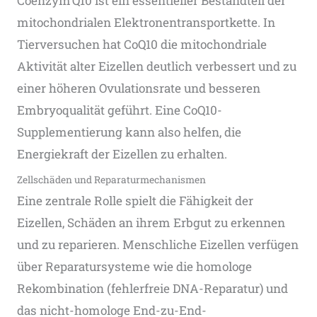
Coenzym Q10 ist ein essentieller Bestandteil der
mitochondrialen Elektronentransportkette. In
Tierversuchen hat CoQ10 die mitochondriale
Aktivität alter Eizellen deutlich verbessert und zu
einer höheren Ovulationsrate und besseren
Embryoqualität geführt​. Eine CoQ10-
Supplementierung kann also helfen, die
Energiekraft der Eizellen zu erhalten.
Zellschäden und Reparaturmechanismen
Eine zentrale Rolle spielt die Fähigkeit der
Eizellen, Schäden an ihrem Erbgut zu erkennen
und zu reparieren. Menschliche Eizellen verfügen
über Reparatursysteme wie die homologe
Rekombination (fehlerfreie DNA-Reparatur) und
das nicht-homologe End-zu-End-