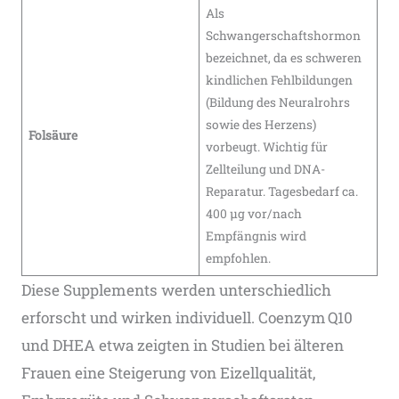
Als
Schwangerschaftshormon
bezeichnet, da es schweren
kindlichen Fehlbildungen
(Bildung des Neuralrohrs
sowie des Herzens)
Folsäure
vorbeugt. Wichtig für
Zellteilung und DNA-
Reparatur. Tagesbedarf ca.
400 µg vor/nach
Empfängnis wird
empfohlen​.
Diese Supplements werden unterschiedlich
erforscht und wirken individuell. Coenzym Q10
und DHEA etwa zeigten in Studien bei älteren
Frauen eine Steigerung von Eizellqualität,