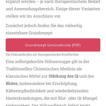
ergänzt werden – je nach therapeutischem Bedarf
und Anwendungsbereich. Einige dieser Varianten
stellen wir im Anschluss vor.
Zunächst jedoch finden Sie das vielseitig
einsetzbare Grundrezept:
Grundrezept Gemüsebrühe (PDF)
Die Hühnerbrühe als therapeutische Kraftbrühe
Eine selbstgekochte Hühnersuppe gilt in der
Traditionellen Chinesischen Medizin als
klassisches Mittel zur
Stärkung des Qi
und des
Blutes
, insbesondere bei Erschöpfung,
Kälteempfindlichkeit und wiederkehrenden
Hauterkrankungen, die mit Blut- oder Qi-Mangel
einhergehen. Das Hühnerfleisch liefert leicht