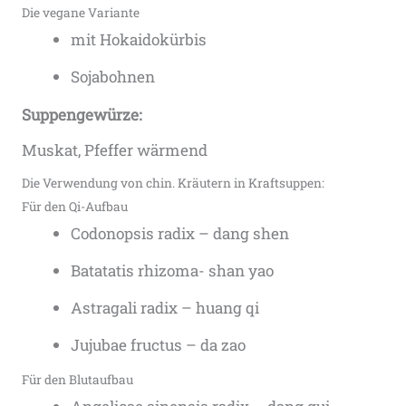
Die vegane Variante
mit Hokaidokürbis
Sojabohnen
Suppengewürze:
Muskat, Pfeffer wärmend
Die Verwendung von chin. Kräutern in Kraftsuppen:
Für den Qi-Aufbau
Codonopsis radix – dang shen
Batatatis rhizoma- shan yao
Astragali radix – huang qi
Jujubae fructus – da zao
Für den Blutaufbau