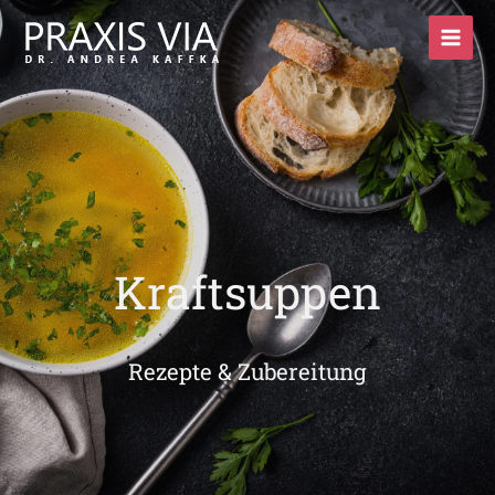
Zum
Inhalt
springen
Kraftsuppen
Rezepte & Zubereitung